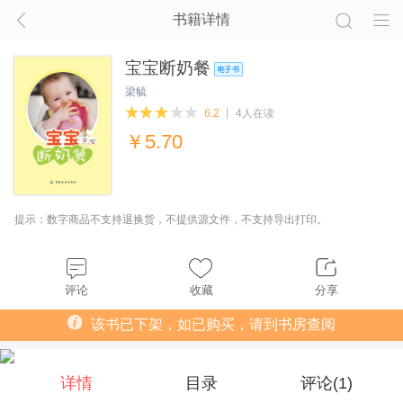
书籍详情
宝宝断奶餐
梁毓
6.2
4人在读
￥
5.70
提示：数字商品不支持退换货，不提供源文件，不支持导出打印。
评论
收藏
分享
该书已下架，如已购买，请到书房查阅
详情
目录
评论(
1
)