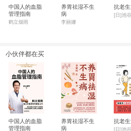
中国人的血脂
养胃祛湿不生
抗老生
管理指南
病
[日]池
鹤立烟雨
李丽娜
小伙伴都在买
中国人的血脂
养胃祛湿不生
抗老生
管理指南
病
[日]池