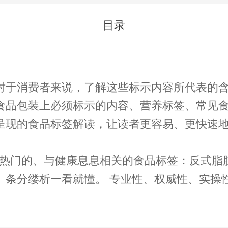
目录
对于消费者来说，了解这些标示内容所代表的
食品包装上必须标示的内容、营养标签、常见
呈现的食品标签解读，让读者更容易、更快速
热门的、与健康息息相关的食品标签：反式脂肪
操性性尽在此书 让您得明白、吃得放心给身体