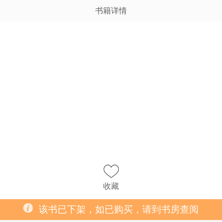
书籍详情
收藏
该书已下架，如已购买，请到书房查阅