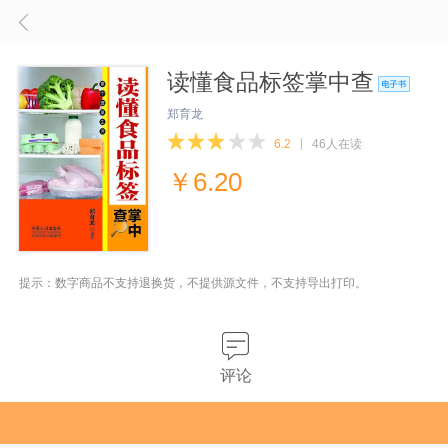
读懂食品标签掌中查
郑育龙
6.2
46人在读
￥
6.20
提示：数字商品不支持退换货，不提供源文件，不支持导出打印。
评论