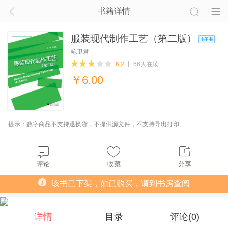
书籍详情
服装现代制作工艺（第二版）
鲍卫君
6.2
66人在读
￥
6.00
提示：数字商品不支持退换货，不提供源文件，不支持导出打印。
评论
收藏
分享
该书已下架，如已购买，请到书房查阅
详情
目录
评论(
0
)