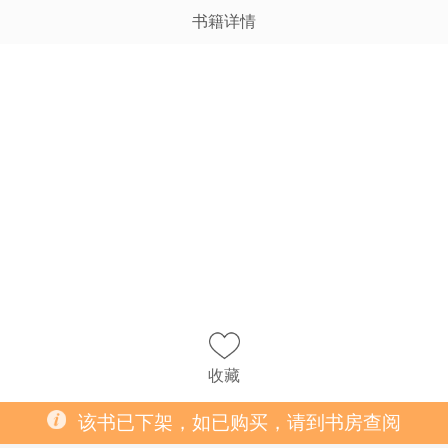
书籍详情
收藏
该书已下架，如已购买，请到书房查阅