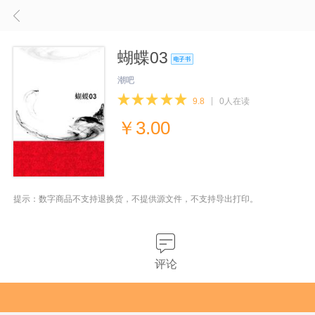
蝴蝶03
潮吧
9.8
0人在读
￥
3.00
提示：数字商品不支持退换货，不提供源文件，不支持导出打印。
评论