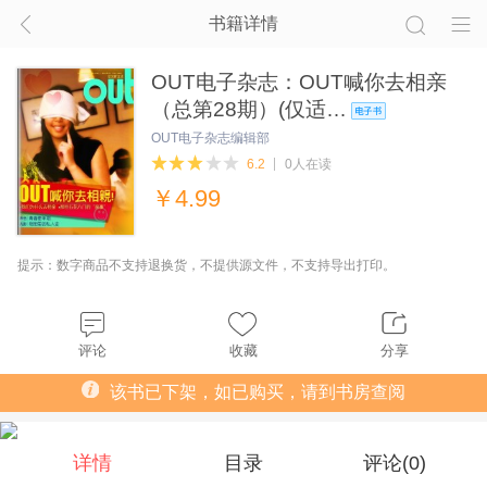
书籍详情
OUT电子杂志：OUT喊你去相亲
（总第28期）(仅适…
OUT电子杂志编辑部
6.2
0人在读
￥
4.99
提示：数字商品不支持退换货，不提供源文件，不支持导出打印。
评论
收藏
分享
该书已下架，如已购买，请到书房查阅
详情
目录
评论(
0
)