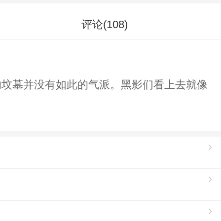
评论(
108
)
的坟墓并没有如此的气派。黑影们看上去就像