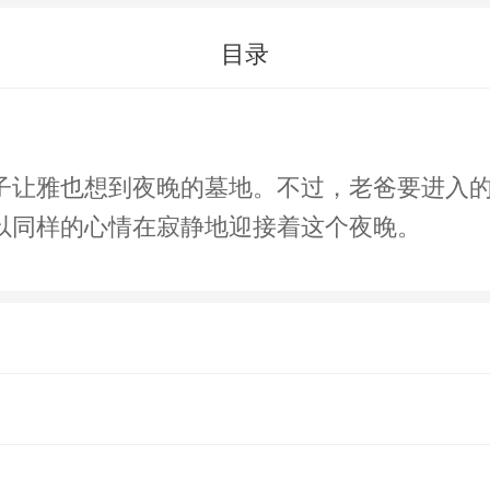
目录
子让雅也想到夜晚的墓地。不过，老爸要进入
以同样的心情在寂静地迎接着这个夜晚。