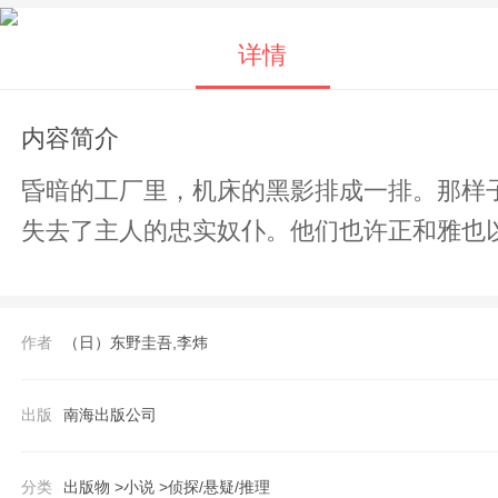
详情
内容简介
昏暗的工厂里，机床的黑影排成一排。那样
失去了主人的忠实奴仆。他们也许正和雅也
作者
（日）东野圭吾,李炜
出版
南海出版公司
分类
出版物 >
小说 >
侦探/悬疑/推理