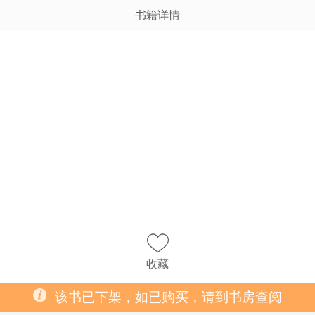
书籍详情
收藏
该书已下架，如已购买，请到书房查阅