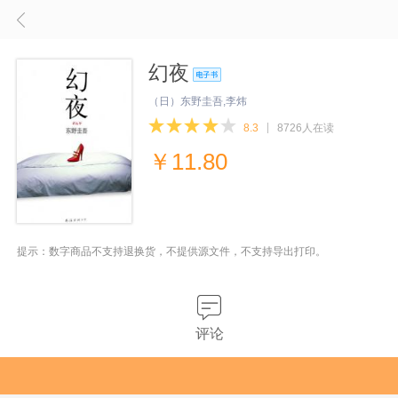
幻夜
（日）东野圭吾,李炜
8.3
8726人在读
￥
11.80
提示：数字商品不支持退换货，不提供源文件，不支持导出打印。
评论