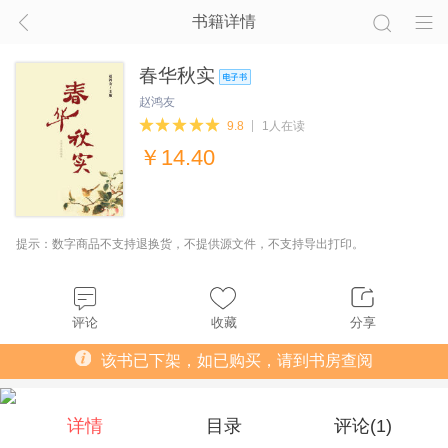
书籍详情
春华秋实
赵鸿友
9.8
1人在读
￥
14.40
提示：数字商品不支持退换货，不提供源文件，不支持导出打印。
评论
收藏
分享
该书已下架，如已购买，请到书房查阅
详情
目录
评论(
1
)