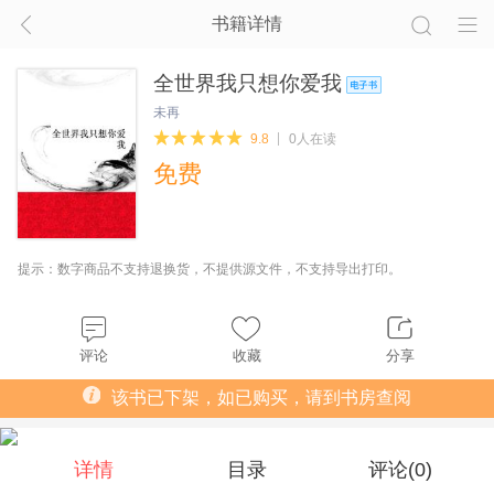
书籍详情
全世界我只想你爱我
未再
9.8
0人在读
免费
提示：数字商品不支持退换货，不提供源文件，不支持导出打印。
评论
收藏
分享
该书已下架，如已购买，请到书房查阅
详情
目录
评论(
0
)