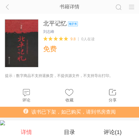
书籍详情
北平记忆
刘志峰
9.8
0人在读
免费
提示：数字商品不支持退换货，不提供源文件，不支持导出打印。
评论
收藏
分享
该书已下架，如已购买，请到书房查阅
详情
目录
评论(
1
)