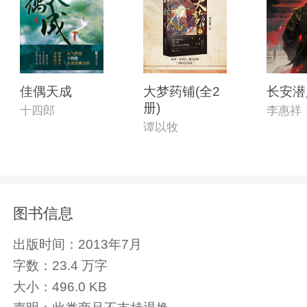
佳偶天成
大梦药铺(全2
长安潜
册)
十四郎
李惠祥
谭以牧
图书信息
出版时间：
2013年7月
字数：
23.4 万字
大小：
496.0 KB