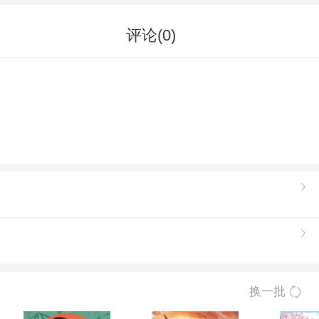
评论(
0
)
换一批