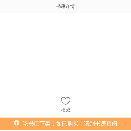
书籍详情
收藏
该书已下架，如已购买，请到书房查阅