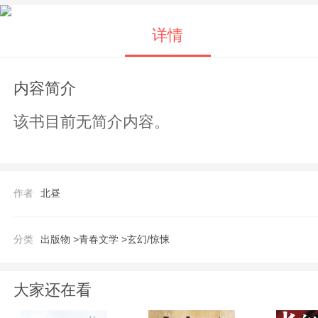
详情
内容简介
该书目前无简介内容。
作者
北昼
分类
出版物 >
青春文学 >
玄幻/惊悚
大家还在看