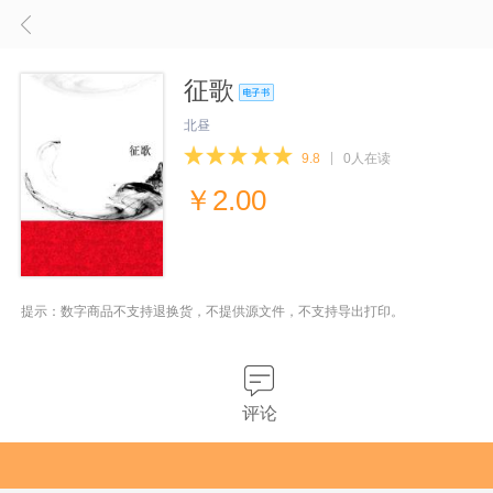
征歌
北昼
9.8
0人在读
￥
2.00
提示：数字商品不支持退换货，不提供源文件，不支持导出打印。
评论