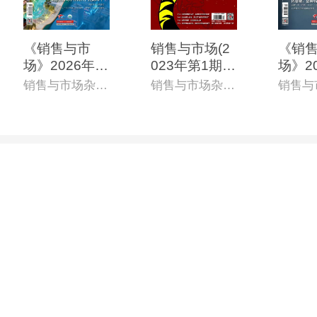
《销售与市
销售与市场(2
《销
场》2026年6
023年第1期)
场》2
月上(总第868
(电子杂志)
0月上
销售与市场杂志社
销售与市场杂志社
期)(电子杂志)
4期)
志)