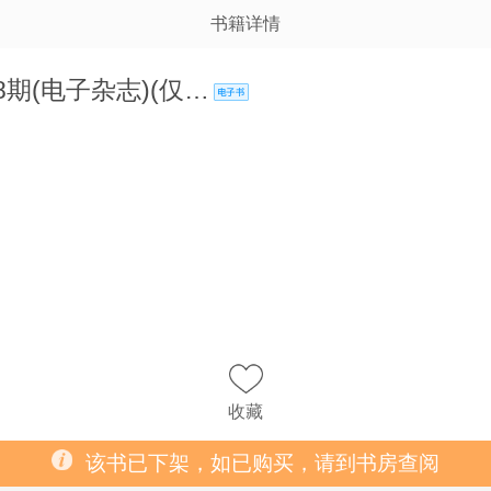
书籍详情
8期(电子杂志)(仅…
收藏
该书已下架，如已购买，请到书房查阅