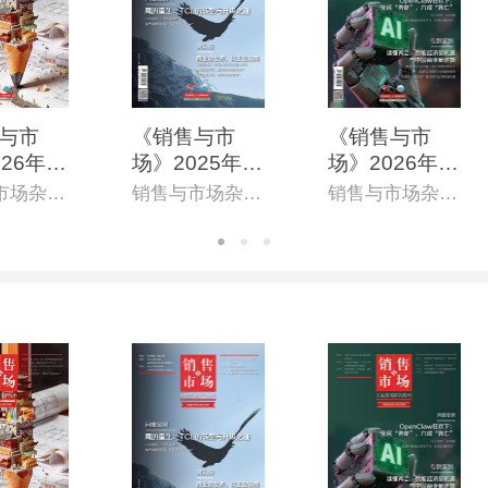
与市
《销售与市
《销售与市
26年5
场》2025年9
场》2026年4
第865
月上(总第841
月上(总第862
销售与市场杂志社
销售与市场杂志社
销售与市场杂志社
子杂志)
期)(电子杂志)
期)(电子杂志)