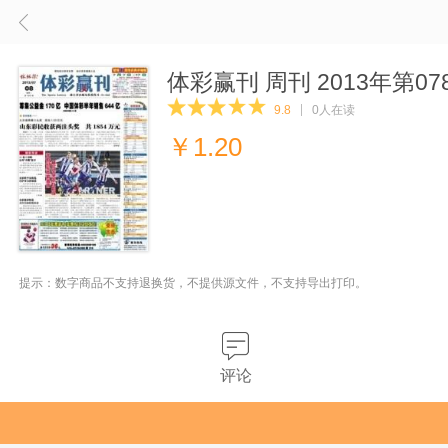
体彩赢刊 周刊 2013年第07
9.8
0人在读
￥
1.20
提示：数字商品不支持退换货，不提供源文件，不支持导出打印。
评论