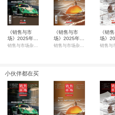
《销售与市
《销售与市
《销售
场》2025年1
场》2025年8
场》20
2月上(总第85
月上(总第838
月上(总
销售与市场杂志社
销售与市场杂志社
0期)(电子杂
期)(电子杂志)
期)(电
志)
小伙伴都在买