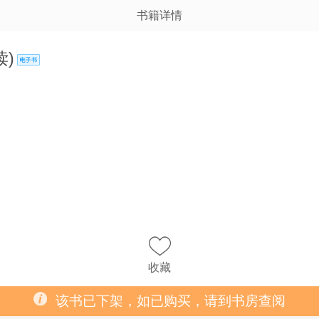
书籍详情
)
收藏
该书已下架，如已购买，请到书房查阅