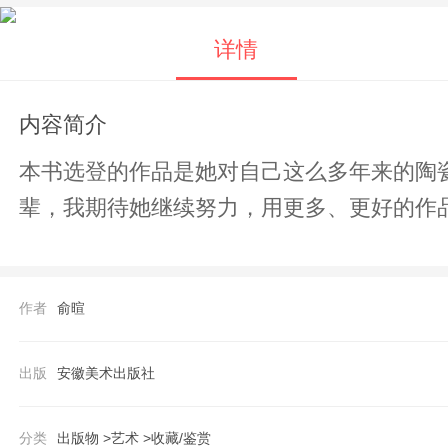
详情
内容简介
本书选登的作品是她对自己这么多年来的陶
辈，我期待她继续努力，用更多、更好的作
作者
俞暄
出版
安徽美术出版社
分类
出版物 >
艺术 >
收藏/鉴赏