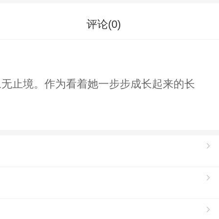
评论(
0
)
永无止境。作为看着她一步步成长起来的长