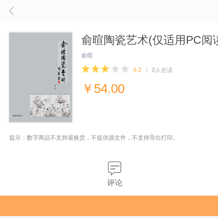
俞暄陶瓷艺术(仅适用PC阅读
俞暄
6.2
0人在读
￥
54.00
提示：数字商品不支持退换货，不提供源文件，不支持导出打印。
评论