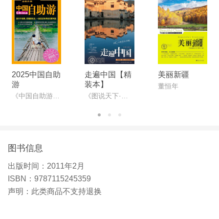
2025中国自助
走遍中国【精
美丽新疆
游
装本】
董恒年
《中国自助游》编辑部
《图说天下·国家地理系列》编委会
图书信息
出版时间：
2011年2月
ISBN：
9787115245359
声明：
此类商品不支持退换