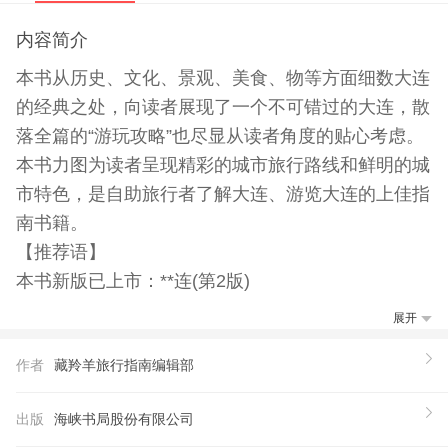
内容简介
本书从历史、文化、景观、美食、物等方面细数大连
的经典之处，向读者展现了一个不可错过的大连，散
落全篇的“游玩攻略”也尽显从读者角度的贴心考虑。
本书力图为读者呈现精彩的城市旅行路线和鲜明的城
市特色，是自助旅行者了解大连、游览大连的上佳指
南书籍。
【推荐语】
本书新版已上市：**连(第2版)
展开
作者
藏羚羊旅行指南编辑部
出版
海峡书局股份有限公司