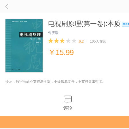
电视剧原理(第一卷):本质
曾庆瑞
6.2
105人在读
￥
15.99
提示：数字商品不支持退换货，不提供源文件，不支持导出打印。
评论