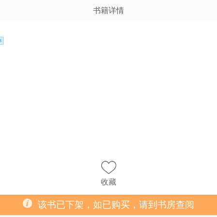
书籍详情
收藏
该书已下架，如已购买，请到书房查阅