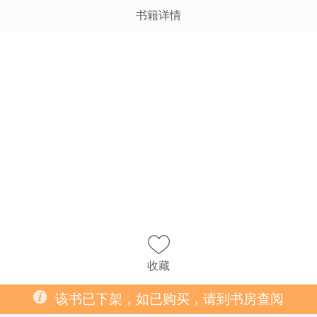
书籍详情
收藏
该书已下架，如已购买，请到书房查阅