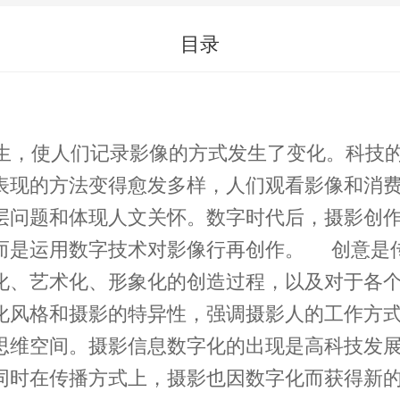
目录
，使人们记录影像的方式发生了变化。科技的
表现的方法变得愈发多样，人们观看影像和消
层问题和体现人文关怀。数字时代后，摄影创
创作。 创意是传统的叛逆，是破常规的哲学，是具有新颖性
化、艺术化、形象化的创造过程，以及对于各
化风格和摄影的特异性，强调摄影人的工作方
思维空间。摄影信息数字化的出现是高科技发
同时在传播方式上，摄影也因数字化而获得新