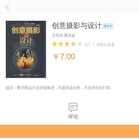
创意摄影与设计
王传东,夏洪波
6.7
540人在读
￥
7.00
提示：数字商品不支持退换货，不提供源文件，不支持导出打印。
评论