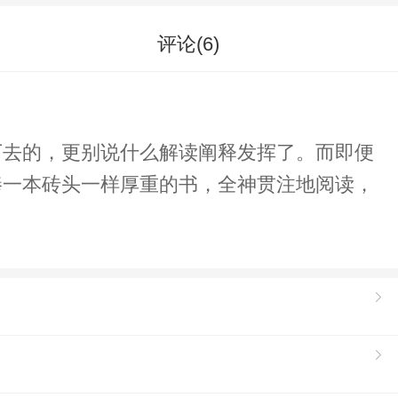
评论(
6
)
下去的，更别说什么解读阐释发挥了。而即便
捧一本砖头一样厚重的书，全神贯注地阅读，