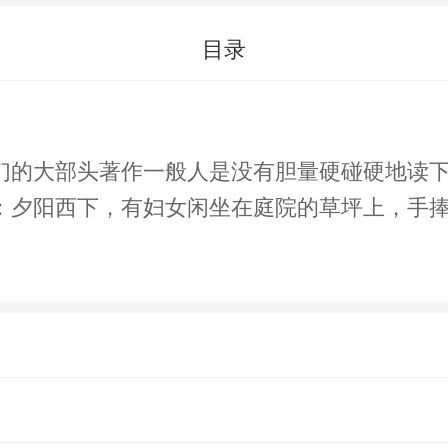
目录
们的大部头著作一般人是没有胆量硬碰硬地读
：夕阳西下，有妇女闲坐在庭院的草坪上，手
。