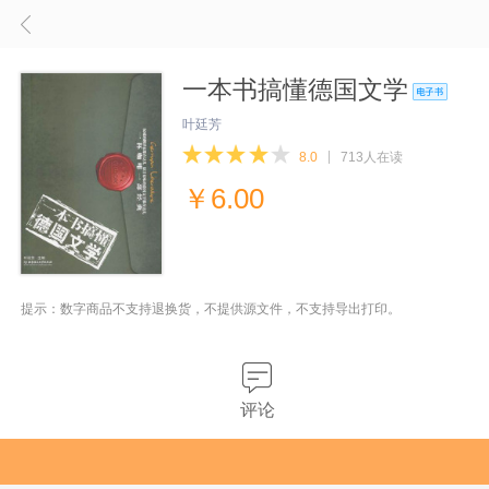
一本书搞懂德国文学
叶廷芳
8.0
713人在读
￥
6.00
提示：数字商品不支持退换货，不提供源文件，不支持导出打印。
评论