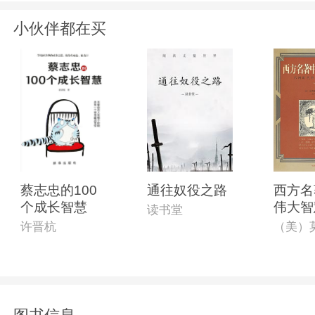
小伙伴都在买
蔡志忠的100
通往奴役之路
西方名
个成长智慧
伟大智
读书堂
许晋杭