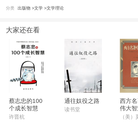
分类
出版物 >
文学 >
文学理论
大家还在看
蔡志忠的100
通往奴役之路
西方名
个成长智慧
伟大智
读书堂
许晋杭