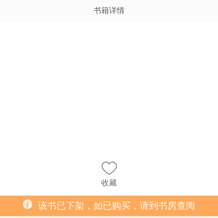
书籍详情
收藏
该书已下架，如已购买，请到书房查阅