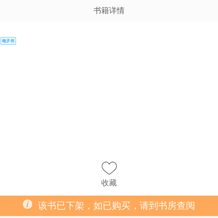
书籍详情
收藏
该书已下架，如已购买，请到书房查阅