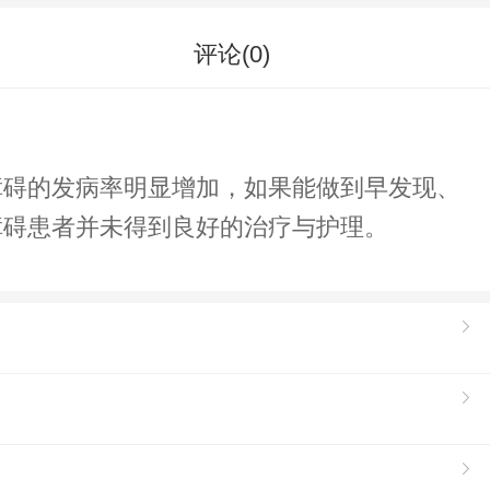
评论(
0
)
障碍的发病率明显增加，如果能做到早发现、
障碍患者并未得到良好的治疗与护理。