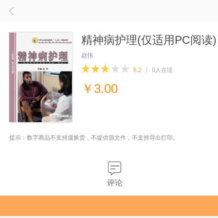
精神病护理(仅适用PC阅读)
赵伟
6.2
0人在读
￥
3.00
提示：数字商品不支持退换货，不提供源文件，不支持导出打印。
评论