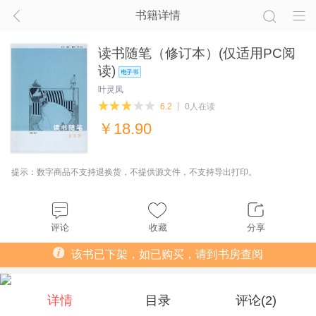
书籍详情
读书随笔（修订本）(仅适用PC阅
读)
叶灵凤
6.2
0人在读
￥
18.90
提示：数字商品不支持退换货，不提供源文件，不支持导出打印。
评论
收藏
分享
该书已下架，如已购买，请到书房查阅
详情
目录
评论(
2
)