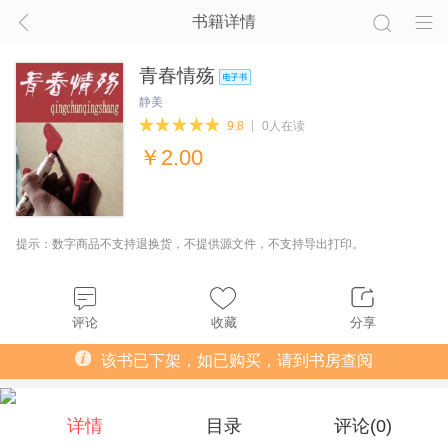
书籍详情
青春情殇
静美
9.8
0人在读
￥
2.00
提示：数字商品不支持退换货，不提供源文件，不支持导出打印。
评论
收藏
分享
该书已下架，如已购买，请到书房查阅
详情
目录
评论(
0
)