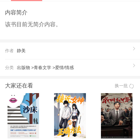
内容简介
该书目前无简介内容。
作者
静美
分类
出版物 >
青春文学 >
爱情/情感
大家还在看
换一批