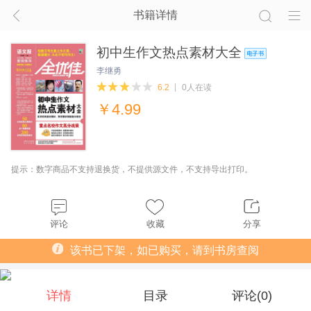
书籍详情
初中生作文热点素材大全
李继勇
6.2
0人在读
￥
4.99
提示：数字商品不支持退换货，不提供源文件，不支持导出打印。
评论
收藏
分享
该书已下架，如已购买，请到书房查阅
详情
目录
评论(
0
)