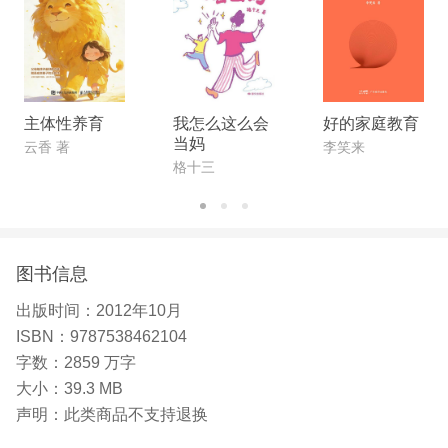
主体性养育
我怎么这么会
好的家庭教育
当妈
云香 著
李笑来
格十三
图书信息
出版时间：
2012年10月
ISBN：
9787538462104
字数：
2859 万字
大小：
39.3 MB
声明：
此类商品不支持退换