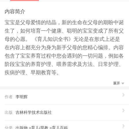
内容简介
宝宝是父母爱情的结晶，新的生命在父母的期盼中诞
生了，如何培育一个健康、聪明的宝宝变成了所有父
母的心愿。 《育儿知识全书》无论是在形式上还是
在内容上都充分为身为新手父母的您精心编排。内容
包含了宝宝养育过程中您会遇到的一切问题，例如各
阶段宝宝的养育护理、喂养需求及方法、日常护理、
疾病护理、早期教育等。
展开
作者
李明辉
出版
吉林科学技术出版社
分类
出版物 >
育儿/早教 >
育儿百科