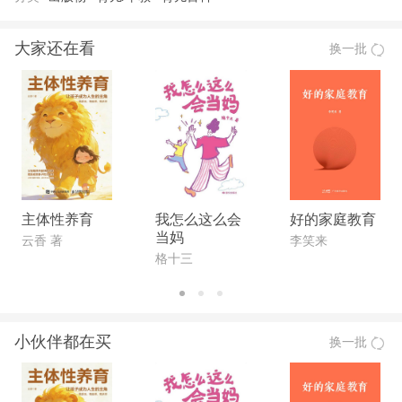
大家还在看
换一批
主体性养育
我怎么这么会
好的家庭教育
当妈
云香 著
李笑来
格十三
小伙伴都在买
换一批