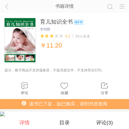
书籍详情
育儿知识全书
李明辉
6.2
54人在读
￥
11.20
提示：数字商品不支持退换货，不提供源文件，不支持导出打印。
评论
收藏
分享
该书已下架，如已购买，请到书房查阅
详情
目录
评论(
3
)