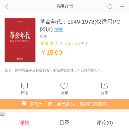
书籍详情
革命年代：1949-1978(仅适用PC
阅读)
徐步
6.2
0人在读
￥
15.00
提示：数字商品不支持退换货，不提供源文件，不支持导出打印。
评论
收藏
分享
该书已下架，如已购买，请到书房查阅
详情
目录
评论(
0
)