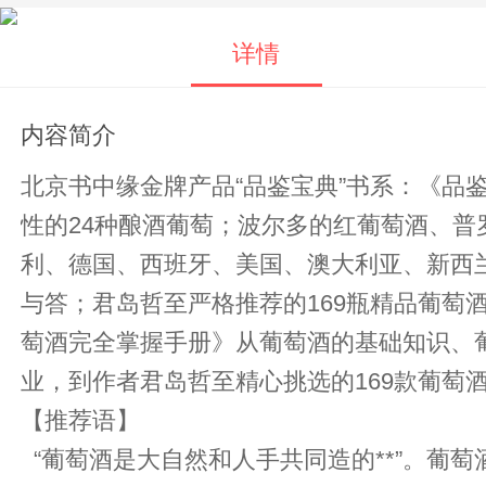
详情
内容简介
北京书中缘金牌产品“品鉴宝典”书系：《
性的24种酿酒葡萄；波尔多的红葡萄酒、普
利、德国、西班牙、美国、澳大利亚、新西兰
与答；君岛哲至严格推荐的169瓶精品葡
萄酒完全掌握手册》从葡萄酒的基础知识、
业，到作者君岛哲至精心挑选的169款葡萄
【推荐语】
“葡萄酒是大自然和人手共同造的**”。葡