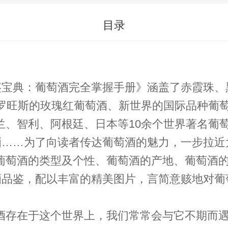
目录
品鉴宝典：葡萄酒完全掌握手册》涵盖了赤霞珠
罗旺斯的玫瑰红葡萄酒、新世界的国际品种葡萄
、智利、阿根廷、日本等10余个世界著名葡萄
萄酒……为了向读者传达葡萄酒的魅力，一步拉
葡萄酒的类型及个性、葡萄酒的产地、葡萄酒
酒品鉴，配以丰富的精美图片，言简意赅地对
萄酒存在于这个世界上，我们常常会与它不期而