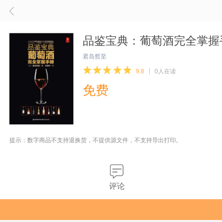
品鉴宝典：葡萄酒完全掌握手
君岛哲至
9.8
0人在读
免费
提示：数字商品不支持退换货，不提供源文件，不支持导出打印。
评论