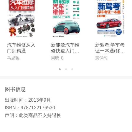
汽车维修从入
新能源汽车维
新驾考:学车考
门到精通
修快速入门一
证一本通(修订
本通
版)
马思驰
周晓飞
裴保纯
图书信息
出版时间：
2013年9月
ISBN：
9787122176530
声明：
此类商品不支持退换