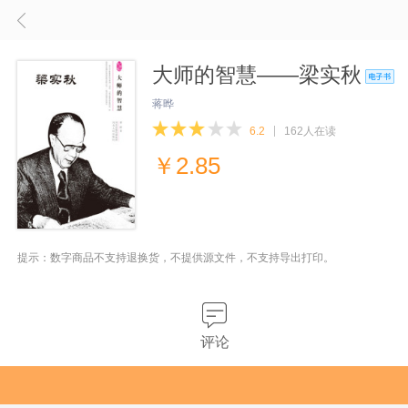
大师的智慧——梁实秋
蒋晔
6.2
162人在读
￥
2.85
提示：数字商品不支持退换货，不提供源文件，不支持导出打印。
评论