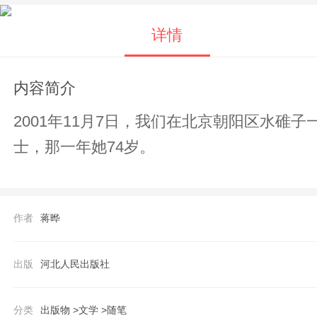
详情
内容简介
2001年11月7日，我们在北京朝阳区水
士，那一年她74岁。
作者
蒋晔
出版
河北人民出版社
分类
出版物 >
文学 >
随笔