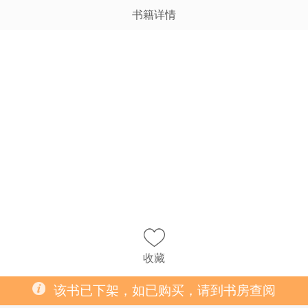
书籍详情
收藏
该书已下架，如已购买，请到书房查阅