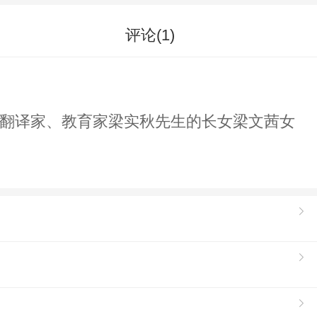
评论(
1
)
、翻译家、教育家梁实秋先生的长女梁文茜女