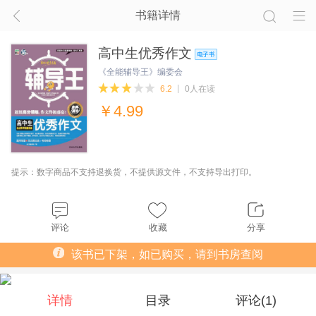
书籍详情
高中生优秀作文
《全能辅导王》编委会
6.2
0人在读
￥
4.99
提示：数字商品不支持退换货，不提供源文件，不支持导出打印。
评论
收藏
分享
该书已下架，如已购买，请到书房查阅
详情
目录
评论(
1
)