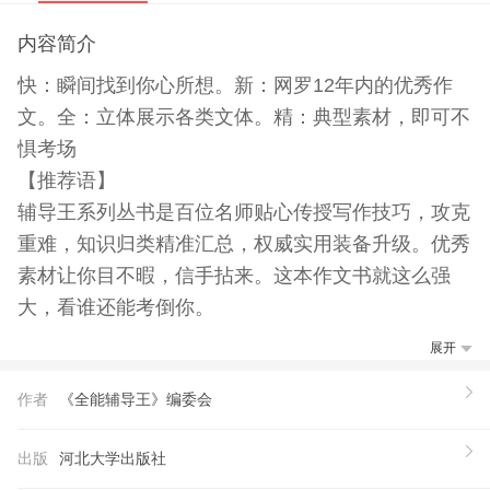
内容简介
快：瞬间找到你心所想。新：网罗12年内的优秀作
文。全：立体展示各类文体。精：典型素材，即可不
惧考场
【推荐语】
辅导王系列丛书是百位名师贴心传授写作技巧，攻克
重难，知识归类精准汇总，权威实用装备升级。优秀
素材让你目不暇，信手拈来。这本作文书就这么强
大，看谁还能考倒你。
展开
作者
《全能辅导王》编委会
出版
河北大学出版社