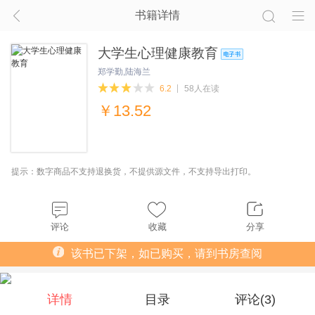
书籍详情
大学生心理健康教育
郑学勤,陆海兰
6.2
58人在读
￥
13.52
提示：数字商品不支持退换货，不提供源文件，不支持导出打印。
评论
收藏
分享
该书已下架，如已购买，请到书房查阅
详情
目录
评论(
3
)