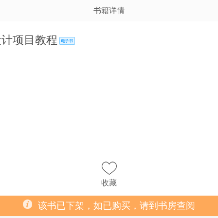
书籍详情
平面设计项目教程
收藏
该书已下架，如已购买，请到书房查阅