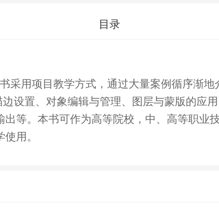
目录
，本书采用项目教学方式，通过大量案例循序渐地介绍了I
辑、填色与描边设置、对象编辑与管理、图层与蒙版
输出等。本书可作为高等院校，中、高等职业
学使用。