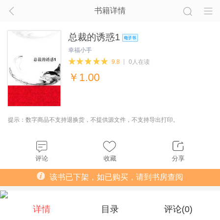
书籍详情
总裁的诱惑1
幸福小手
9.8
0人在读
￥
1.00
提示：数字商品不支持退换货，不提供源文件，不支持导出打印。
评论
收藏
分享
该书已下架，如已购买，请到书房查阅
详情
目录
评论(
0
)