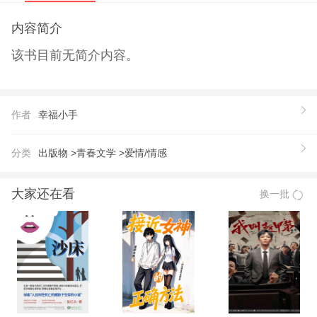
内容简介
该书目前无简介内容。
作者
幸福小手
分类
出版物 >
青春文学 >
爱情/情感
大家还在看
换一批