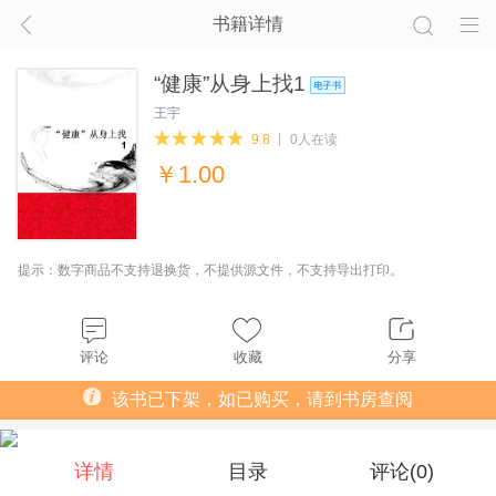
书籍详情
“健康”从身上找1
王宇
9.8
0人在读
￥
1.00
提示：数字商品不支持退换货，不提供源文件，不支持导出打印。
评论
收藏
分享
该书已下架，如已购买，请到书房查阅
详情
目录
评论(
0
)