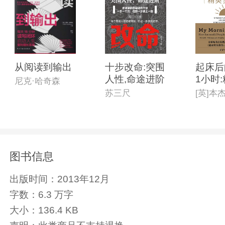
从阅读到输出
十步改命:突围
起床后
人性,命途进阶
1小时
尼克·哈奇森
践版
苏三尺
图书信息
出版时间：
2013年12月
字数：
6.3 万字
大小：
136.4 KB