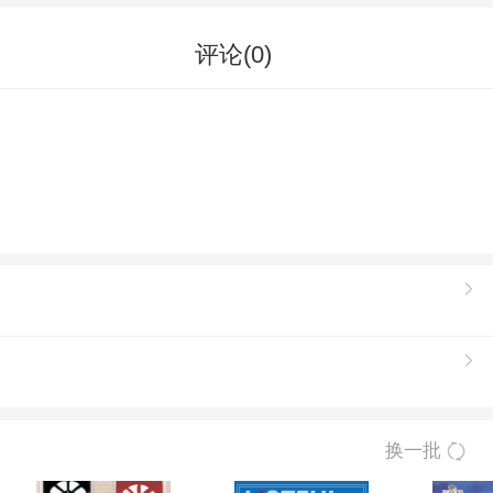
评论(
0
)
换一批