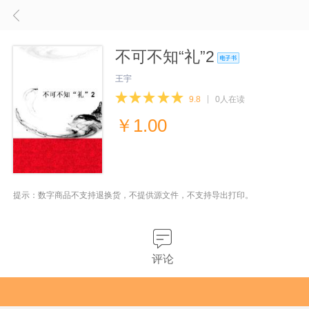
不可不知“礼”2
王宇
9.8
0人在读
￥
1.00
提示：数字商品不支持退换货，不提供源文件，不支持导出打印。
评论