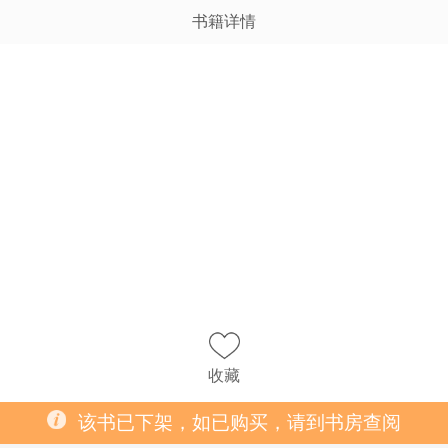
书籍详情
收藏
该书已下架，如已购买，请到书房查阅