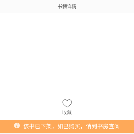
书籍详情
收藏
该书已下架，如已购买，请到书房查阅