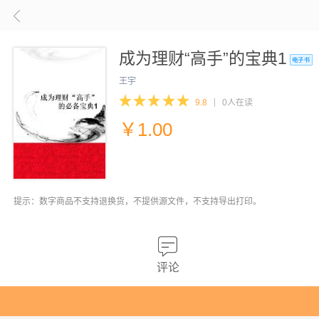
成为理财“高手”的宝典1
王宇
9.8
0人在读
￥
1.00
提示：数字商品不支持退换货，不提供源文件，不支持导出打印。
评论