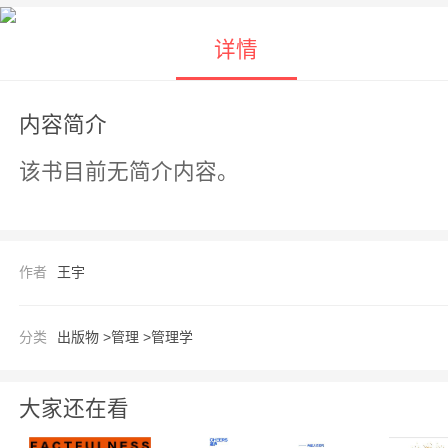
详情
内容简介
该书目前无简介内容。
作者
王宇
分类
出版物 >
管理 >
管理学
大家还在看