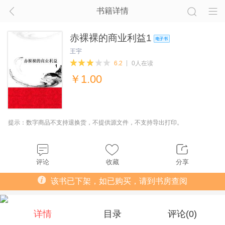
书籍详情
赤裸裸的商业利益1
王宇
6.2
0人在读
￥
1.00
提示：数字商品不支持退换货，不提供源文件，不支持导出打印。
评论
收藏
分享
该书已下架，如已购买，请到书房查阅
详情
目录
评论(
0
)