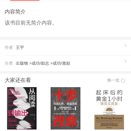
内容简介
该书目前无简介内容。
作者
王宇
分类
出版物 >
成功/励志 >
成功/激励
大家还在看
换一批