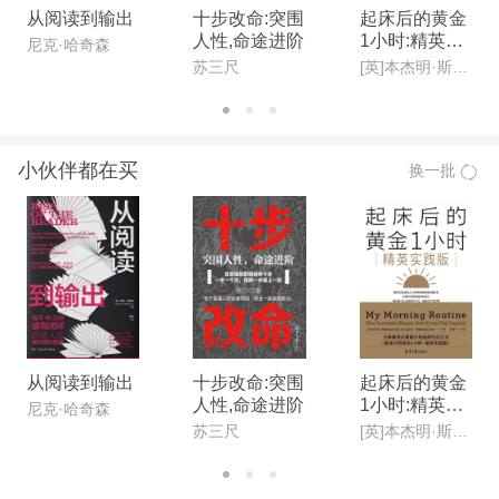
从阅读到输出
十步改命:突围
起床后的黄金
人性,命途进阶
1小时:精英实
尼克·哈奇森
践版
苏三尺
[英]本杰明·斯帕(Benjamin Spall),[德]迈克尔·赞德(Michael Xander)
小伙伴都在买
换一批
从阅读到输出
十步改命:突围
起床后的黄金
人性,命途进阶
1小时:精英实
尼克·哈奇森
践版
苏三尺
[英]本杰明·斯帕(Benjamin Spall),[德]迈克尔·赞德(Michael Xander)