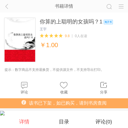
书籍详情
你算的上聪明的女孩吗？1
王宇
9.8
0人在读
￥
1.00
提示：数字商品不支持退换货，不提供源文件，不支持导出打印。
评论
收藏
分享
该书已下架，如已购买，请到书房查阅
详情
目录
评论(
0
)