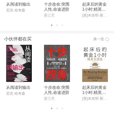
从阅读到输出
十步改命:突围
起床后的黄金
人性,命途进阶
1小时:精英实
尼克·哈奇森
践版
苏三尺
[英]本杰明·斯帕(Benjamin Spall),[德]迈克尔·赞德(Michael Xander)
小伙伴都在买
换一批
从阅读到输出
十步改命:突围
起床后的黄金
人性,命途进阶
1小时:精英实
尼克·哈奇森
践版
苏三尺
[英]本杰明·斯帕(Benjamin Spall),[德]迈克尔·赞德(Michael Xander)