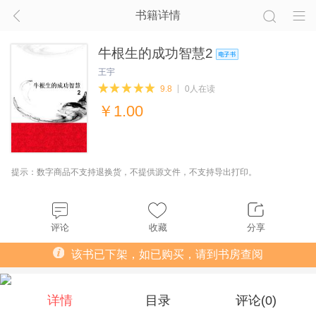
书籍详情
牛根生的成功智慧2
王宇
9.8
0人在读
￥
1.00
提示：数字商品不支持退换货，不提供源文件，不支持导出打印。
评论
收藏
分享
该书已下架，如已购买，请到书房查阅
详情
目录
评论(
0
)