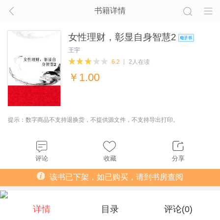
书籍详情
女性理财，彰显自身智慧2
王宇
6.2
2人在读
￥
1.00
提示：数字商品不支持退换货，不提供源文件，不支持导出打印。
评论
收藏
分享
该书已下架，如已购买，请到书房查阅
详情
目录
评论(
0
)