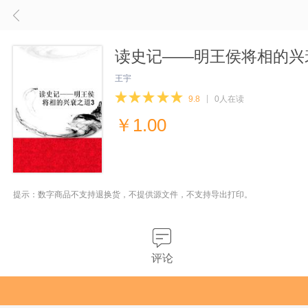
读史记――明王侯将相的兴
王宇
9.8
0人在读
￥
1.00
提示：数字商品不支持退换货，不提供源文件，不支持导出打印。
评论