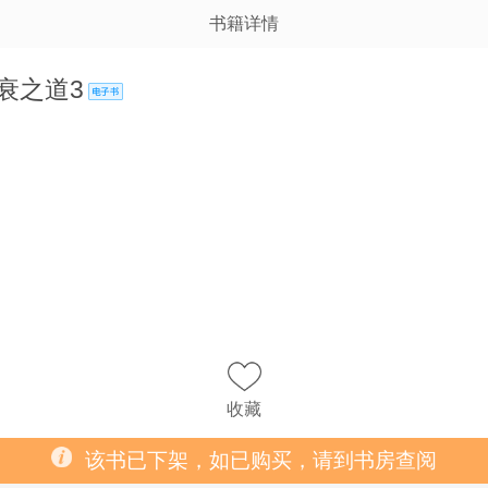
书籍详情
衰之道3
收藏
该书已下架，如已购买，请到书房查阅