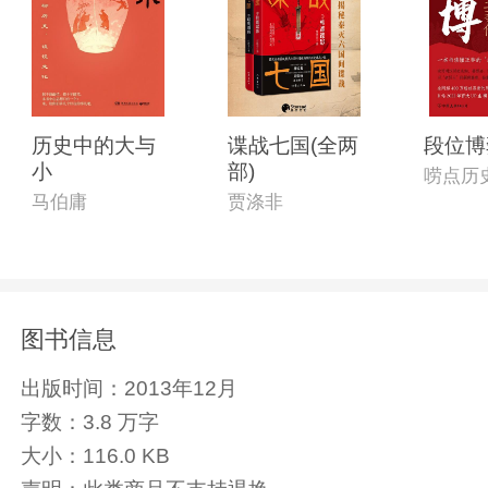
历史中的大与
谍战七国(全两
段位博
小
部)
唠点历
马伯庸
贾涤非
图书信息
出版时间：
2013年12月
字数：
3.8 万字
大小：
116.0 KB