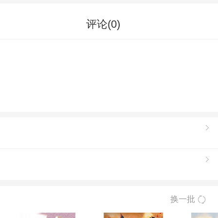
评论(
0
)
换一批