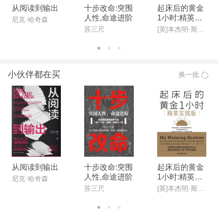
从阅读到输出
十步改命:突围
起床后的黄金
人性,命途进阶
1小时:精英实
尼克·哈奇森
践版
苏三尺
[英]本杰明·斯帕(Benjamin Spall),[德]迈克尔·赞德(Michael Xander)
小伙伴都在买
换一批
从阅读到输出
十步改命:突围
起床后的黄金
人性,命途进阶
1小时:精英实
尼克·哈奇森
践版
苏三尺
[英]本杰明·斯帕(Benjamin Spall),[德]迈克尔·赞德(Michael Xander)