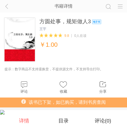
书籍详情
方圆处事，规矩做人3
王宇
9.8
0人在读
￥
1.00
提示：数字商品不支持退换货，不提供源文件，不支持导出打印。
评论
收藏
分享
该书已下架，如已购买，请到书房查阅
详情
目录
评论(
0
)