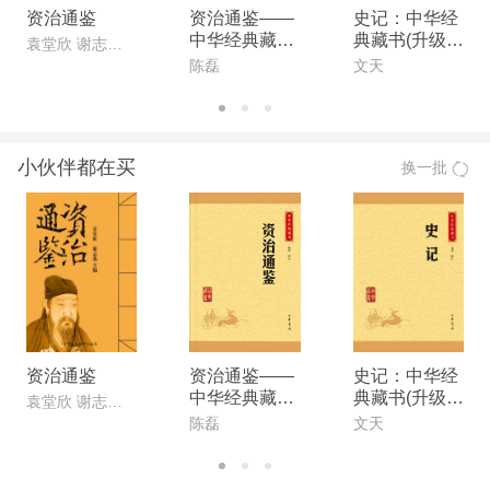
资治通鉴
资治通鉴——
史记：中华经
中华经典藏书
典藏书(升级
袁堂欣 谢志强 主编
（升级版） 中
版) 中华书局
陈磊
文天
华书局出品
出品
小伙伴都在买
换一批
资治通鉴
资治通鉴——
史记：中华经
中华经典藏书
典藏书(升级
袁堂欣 谢志强 主编
（升级版） 中
版) 中华书局
陈磊
文天
华书局出品
出品