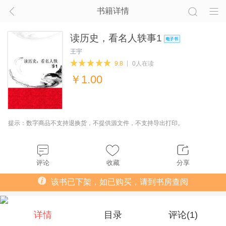
书籍详情
读历史，看名人轶事1
王宇
9.8
0人在读
￥
1.00
提示：数字商品不支持退换货，不提供源文件，不支持导出打印。
评论
收藏
分享
该书已下架，如已购买，请到书房查阅
详情
目录
评论(
1
)