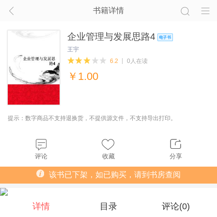
书籍详情
企业管理与发展思路4
王宇
6.2
0人在读
￥
1.00
提示：数字商品不支持退换货，不提供源文件，不支持导出打印。
评论
收藏
分享
该书已下架，如已购买，请到书房查阅
详情
目录
评论(
0
)