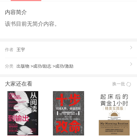
内容简介
该书目前无简介内容。
作者
王宇
分类
出版物 >
成功/励志 >
成功/激励
大家还在看
换一批