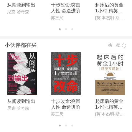
从阅读到输出
十步改命:突围
起床后的黄金
人性,命途进阶
1小时:精英实
尼克·哈奇森
践版
苏三尺
[英]本杰明·斯帕(Benjamin Spall),[德]迈克尔·赞德(Michael Xander)
小伙伴都在买
换一批
从阅读到输出
十步改命:突围
起床后的黄金
人性,命途进阶
1小时:精英实
尼克·哈奇森
践版
苏三尺
[英]本杰明·斯帕(Benjamin Spall),[德]迈克尔·赞德(Michael Xander)