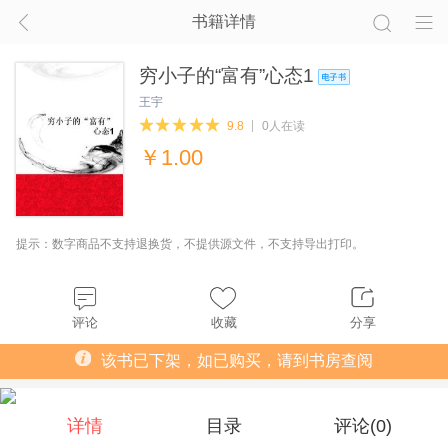
书籍详情
穷小子的“富有”心态1
王宇
9.8
0人在读
￥
1.00
提示：数字商品不支持退换货，不提供源文件，不支持导出打印。
评论
收藏
分享
该书已下架，如已购买，请到书房查阅
详情
目录
评论(
0
)