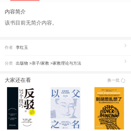
内容简介
该书目前无简介内容。
作者
李红玉
分类
出版物 >
亲子/家教 >
家教理论与方法
大家还在看
换一批