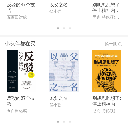
反驳的37个技
以父之名
别胡思乱想了:
巧
停止精神内耗
侯小强
的23个方法
五百田达成
尼克·特伦顿(Nick Trenton)
小伙伴都在买
换一批
反驳的37个技
以父之名
别胡思乱想了:
巧
停止精神内耗
侯小强
的23个方法
五百田达成
尼克·特伦顿(Nick Trenton)