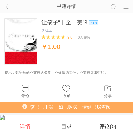
书籍详情
让孩子“十全十美”3
李红玉
9.8
0人在读
￥
1.00
提示：数字商品不支持退换货，不提供源文件，不支持导出打印。
评论
收藏
分享
该书已下架，如已购买，请到书房查阅
详情
目录
评论(
0
)