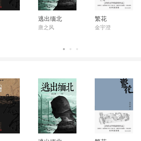
逃出缅北
繁花
唐之风
金宇澄