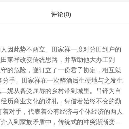
评论(
0
)
的人因此势不两立。田家祥一度对分田到户的
服田家祥改变传统思路，并帮助他大办工副
操守的危险，遂订立了一份君子协定，相互勉
终分手。田家祥在一次醉酒后生硬地与之发生
把二妮从备受屈辱的乡村带到城里。吕锋为自
。经历商业文化的洗礼，凭借着始终不变的勤
盯着对手，代表着公有经济与个体经济的两人
面介入到家族矛盾中，传统式的冲突渐渐变得