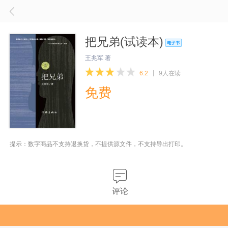
把兄弟(试读本)
王兆军 著
6.2
9人在读
免费
提示：数字商品不支持退换货，不提供源文件，不支持导出打印。
评论