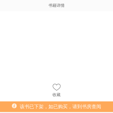
书籍详情
收藏
该书已下架，如已购买，请到书房查阅