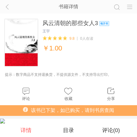
书籍详情
风云清朝的那些女人3
王宇
9.8
0人在读
￥
1.00
提示：数字商品不支持退换货，不提供源文件，不支持导出打印。
评论
收藏
分享
该书已下架，如已购买，请到书房查阅
详情
目录
评论(
0
)