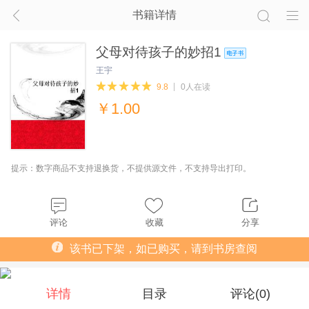
书籍详情
父母对待孩子的妙招1
王宇
9.8
0人在读
￥
1.00
提示：数字商品不支持退换货，不提供源文件，不支持导出打印。
评论
收藏
分享
该书已下架，如已购买，请到书房查阅
详情
目录
评论(
0
)