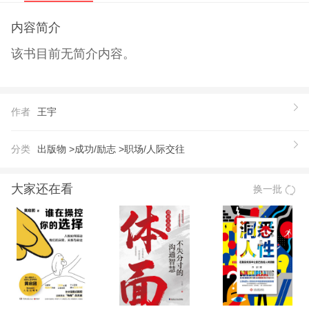
内容简介
该书目前无简介内容。
作者
王宇
分类
出版物 >
成功/励志 >
职场/人际交往
大家还在看
换一批