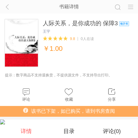
书籍详情
人际关系，是你成功的 保障3
王宇
9.8
0人在读
￥
1.00
提示：数字商品不支持退换货，不提供源文件，不支持导出打印。
评论
收藏
分享
该书已下架，如已购买，请到书房查阅
详情
目录
评论(
0
)