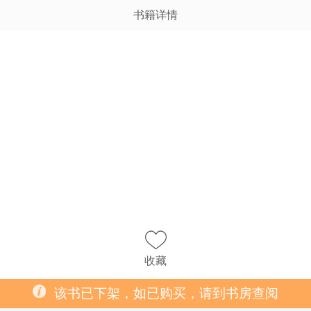
书籍详情
收藏
该书已下架，如已购买，请到书房查阅