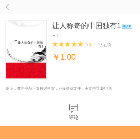
让人称奇的中国独有1
王宇
9.8
0人在读
￥
1.00
提示：数字商品不支持退换货，不提供源文件，不支持导出打印。
评论