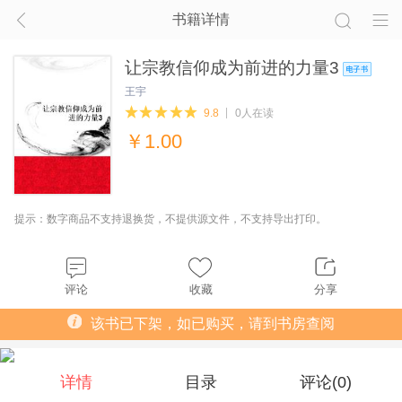
书籍详情
让宗教信仰成为前进的力量3
王宇
9.8
0人在读
￥
1.00
提示：数字商品不支持退换货，不提供源文件，不支持导出打印。
评论
收藏
分享
该书已下架，如已购买，请到书房查阅
详情
目录
评论(
0
)