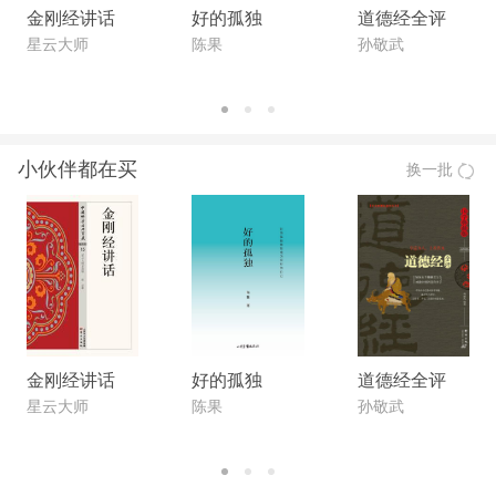
金刚经讲话
好的孤独
道德经全评
星云大师
陈果
孙敬武
小伙伴都在买
换一批
金刚经讲话
好的孤独
道德经全评
星云大师
陈果
孙敬武