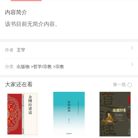
内容简介
该书目前无简介内容。
作者
王宇
分类
出版物 >
哲学/宗教 >
宗教
大家还在看
换一批