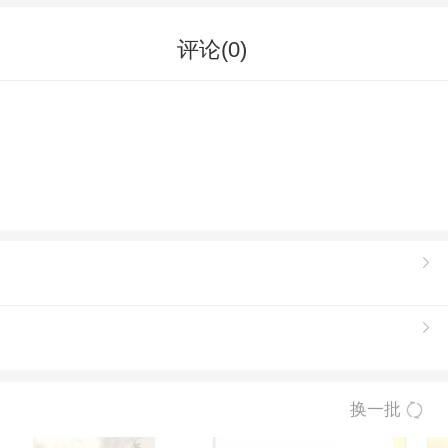
评论(
0
)
换一批