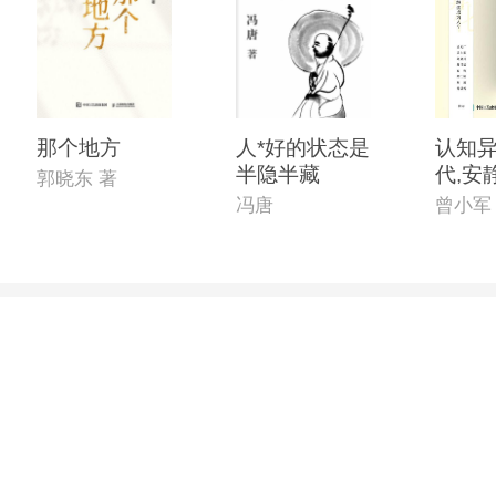
那个地方
人*好的状态是
认知异
半隐半藏
代,安
郭晓东 著
觉醒
冯唐
曾小军