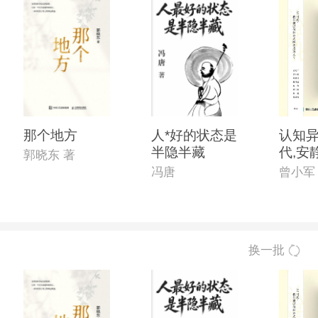
那个地方
人*好的状态是
认知异
半隐半藏
代,安
郭晓东 著
觉醒
冯唐
曾小军
换一批