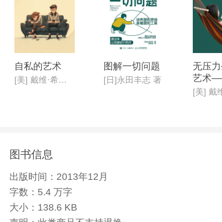
自私的艺术
图解一切问题
无压力
艺术—
[美] 戴维·希伯瑞
[日]永田丰志 著
实现轻
图书信息
出版时间：
2013年12月
字数：
5.4 万字
大小：
138.6 KB