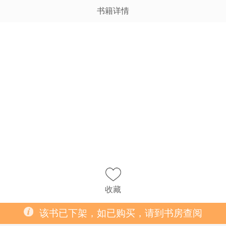
书籍详情
收藏
该书已下架，如已购买，请到书房查阅