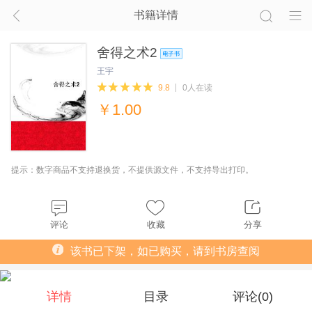
书籍详情
舍得之术2
王宇
9.8
0人在读
￥
1.00
提示：数字商品不支持退换货，不提供源文件，不支持导出打印。
评论
收藏
分享
该书已下架，如已购买，请到书房查阅
详情
目录
评论(
0
)