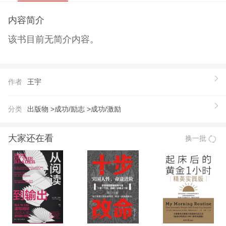
内容简介
该书目前无简介内容。
作者
王宇
分类
出版物 >
成功/励志 >
成功/激励
大家还在看
换一批