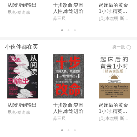
从阅读到输出
十步改命:突围
起床后的黄金
人性,命途进阶
1小时:精英实
尼克·哈奇森
践版
苏三尺
[英]本杰明·斯帕(Benjamin Spall),[德]迈克尔·赞德(Michael Xander)
小伙伴都在买
换一批
从阅读到输出
十步改命:突围
起床后的黄金
人性,命途进阶
1小时:精英实
尼克·哈奇森
践版
苏三尺
[英]本杰明·斯帕(Benjamin Spall),[德]迈克尔·赞德(Michael Xander)